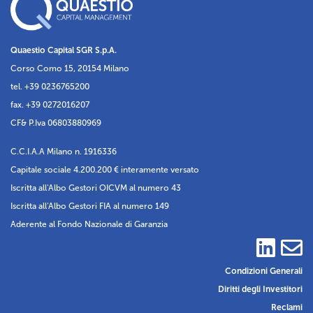
Quaestio Capital SGR S.p.A.
Corso Como 15, 20154 Milano
tel. +39 0236765200
fax. +39 0272016207
CF& P.Iva 06803880969
C.C.I.A.A Milano n. 1916336
Capitale sociale 4.200.200 € interamente versato
Iscritta all'Albo Gestori OICVM al numero 43
Iscritta all'Albo Gestori FIA al numero 149
Aderente al Fondo Nazionale di Garanzia
Condizioni Generali
Diritti degli Investitori
Reclami