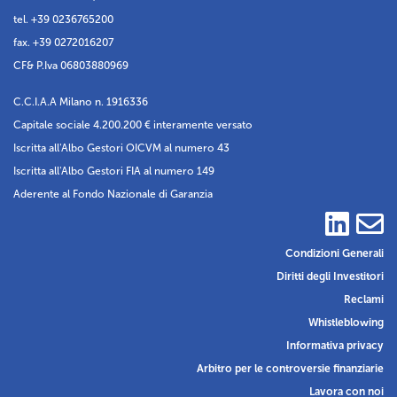
tel. +39 0236765200
fax. +39 0272016207
CF& P.Iva 06803880969
C.C.I.A.A Milano n. 1916336
Capitale sociale 4.200.200 € interamente versato
Iscritta all'Albo Gestori OICVM al numero 43
Iscritta all'Albo Gestori FIA al numero 149
Aderente al Fondo Nazionale di Garanzia
Condizioni Generali
Diritti degli Investitori
Reclami
Whistleblowing
Informativa privacy
Arbitro per le controversie finanziarie
Lavora con noi