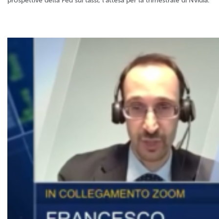
prospettive della Fed sui tassi, l'attesa per la trimestrale di Nvidia.