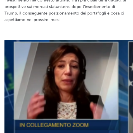
investimento nel contesto attuale. Tra i principali temi trattati: le
prospettive sui mercati statunitensi dopo l'insediamento di
Trump, il conseguente posizionamento dei portafogli e cosa ci
aspettiamo nei prossimi mesi.