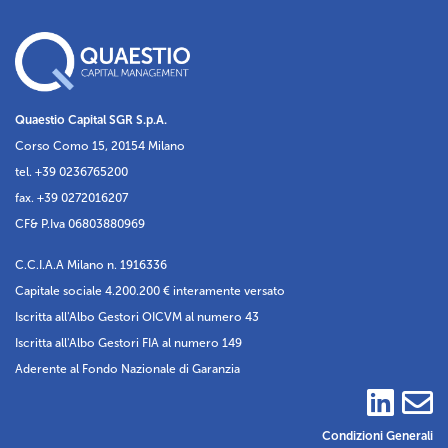
Quaestio Capital SGR S.p.A.
Corso Como 15, 20154 Milano
tel. +39 0236765200
fax. +39 0272016207
CF& P.Iva 06803880969
C.C.I.A.A Milano n. 1916336
Capitale sociale 4.200.200 € interamente versato
Iscritta all'Albo Gestori OICVM al numero 43
Iscritta all'Albo Gestori FIA al numero 149
Aderente al Fondo Nazionale di Garanzia
Condizioni Generali