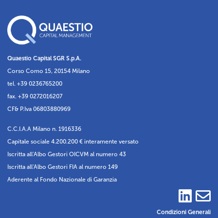
Quaestio Capital SGR S.p.A.
Corso Como 15, 20154 Milano
tel. +39 0236765200
fax. +39 0272016207
CF& P.Iva 06803880969
C.C.I.A.A Milano n. 1916336
Capitale sociale 4.200.200 € interamente versato
Iscritta all'Albo Gestori OICVM al numero 43
Iscritta all'Albo Gestori FIA al numero 149
Aderente al Fondo Nazionale di Garanzia
Condizioni Generali